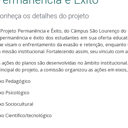
onheça os detalhes do projeto
 Projeto Permanência e Êxito, do Câmpus São Lourenço do 
 permanência e êxito dos estudantes em sua oferta educat
ue visam o enfrentamento da evasão e retenção, enquant
 missão institucional. Fortalecendo assim, seu vínculo com a
 ações do planos são desenvolvidas no âmbito institucional
incipal do projeto, a comissão organizou as ações em eixos,
ixo Pedagógico
xo Psicológico
xo Sociocultural
xo Cientifico/tecnológico