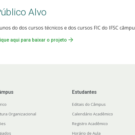
úblico Alvo
unos do dos cursos técnicos e dos cursos FIC do IFSC câmp
ique aqui para baixar o projeto
âmpus
Estudantes
rico
Editais do Câmpus
utura Organizacional
Calendário Acadêmico
ções
Registro Acadêmico
giados
Horário de Aula