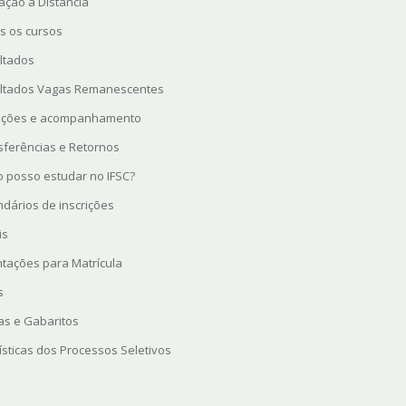
ação a Distância
s os cursos
ltados
ltados Vagas Remanescentes
rições e acompanhamento
sferências e Retornos
 posso estudar no IFSC?
ndários de inscrições
is
ntações para Matrícula
s
as e Gabaritos
ísticas dos Processos Seletivos