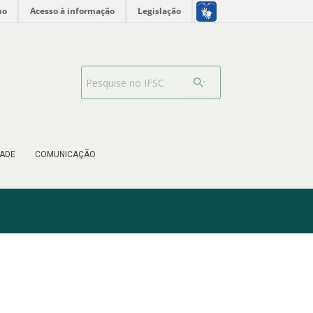
no
Acesso à informação
Legislação
Search Bar
ADE
COMUNICAÇÃO