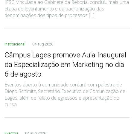
IFSC, vinculada ao Gabinete da Reitoria, concluiu mais uma
etapa do levantamento e da padronização das
denominações dos tipos de processos [...]
Institucional
04 aug 2026
Câmpus Lages promove Aula Inaugural
da Especialização em Marketing no dia
6 de agosto
Eventos aberto à comunidade contará com palestra de
Diogo Schimitz, Secretário Executivo de Comunicação de
Lages, além de relato de egressos e apresentação do
curso
Eventos
04 aug 2026