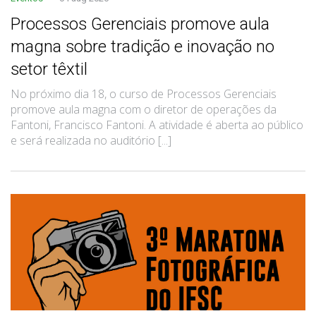
Processos Gerenciais promove aula
magna sobre tradição e inovação no
setor têxtil
No próximo dia 18, o curso de Processos Gerenciais
promove aula magna com o diretor de operações da
Fantoni, Francisco Fantoni. A atividade é aberta ao público
e será realizada no auditório [...]