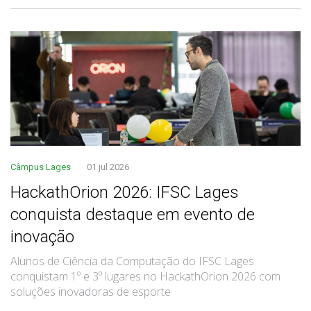
Câmpus Lages
01 jul 2026
HackathOrion 2026: IFSC Lages
conquista destaque em evento de
inovação
Alunos de Ciência da Computação do IFSC Lages
conquistam 1º e 3º lugares no HackathOrion 2026 com
soluções inovadoras de esporte