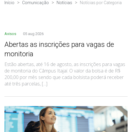
Início
Comunicação
Notícias
Notícias por Categoria
Avisos
05 aug 2026
Abertas as inscrições para vagas de
monitoria
Estão abertas, até 16 de agosto, as inscrições para vagas
de monitoria do Câmpus Itajaí. O valor da bolsa é de R$
200,00 por mês sendo que cada bolsista poderá receber
até três parcelas, [...]