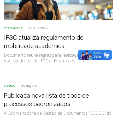
Internacional
05 aug 2026
IFSC atualiza regulamento de
mobilidade acadêmica
Documento reúne regras para realização de intercâmbio
por estudantes do IFSC e de outros países
Gestão
05 aug 2026
Publicada nova lista de tipos de
processos padronizados
A Coordenadoria de Gestão de Documentos (CGDOC) do