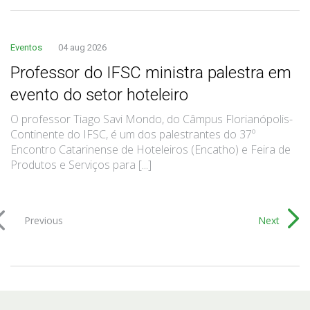
Eventos
04 aug 2026
Professor do IFSC ministra palestra em
evento do setor hoteleiro
O professor Tiago Savi Mondo, do Câmpus Florianópolis-
Continente do IFSC, é um dos palestrantes do 37º
Encontro Catarinense de Hoteleiros (Encatho) e Feira de
Produtos e Serviços para [...]
Previous
Next