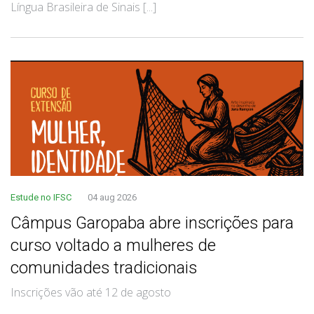
Língua Brasileira de Sinais [...]
Estude no IFSC
04 aug 2026
Câmpus Garopaba abre inscrições para
curso voltado a mulheres de
comunidades tradicionais
Inscrições vão até 12 de agosto