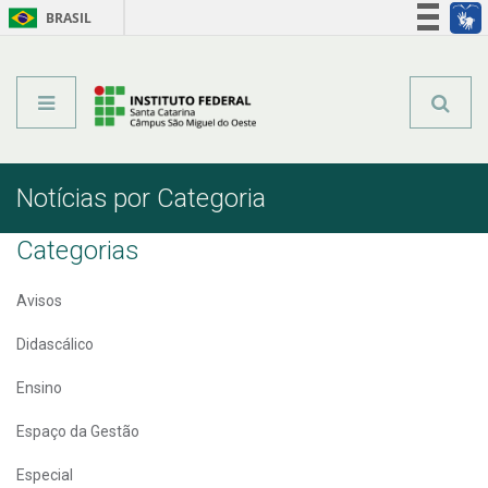
BRASIL
Órgãos do Governo
Acesso à informação
Legislação
Notícias por Categoria
Categorias
Avisos
Didascálico
Ensino
Espaço da Gestão
Especial