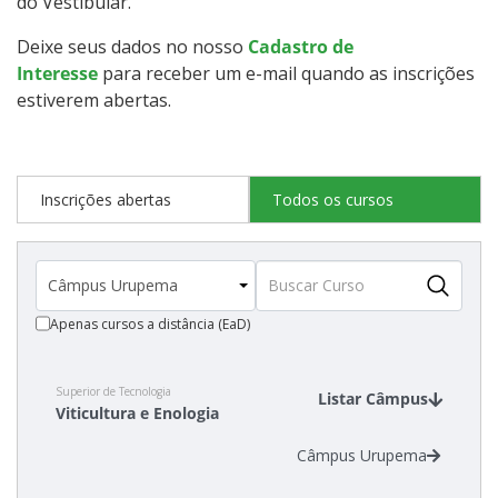
do Vestibular.
Deixe seus dados no nosso
Cadastro de
Estatísticas dos Processos Seletivos
Interesse
para receber um e-mail quando as inscrições
estiverem abertas.
Inscrições abertas
Todos os cursos
Apenas cursos a distância (EaD)
Superior de Tecnologia
Listar Câmpus
Viticultura e Enologia
Câmpus Urupema