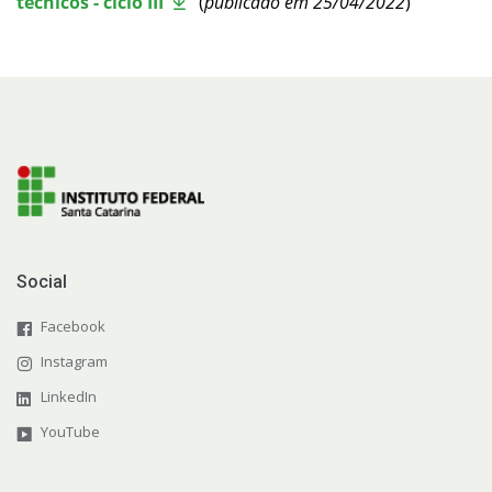
técnicos - ciclo III
(
publicado em 25/04/2022
)
Estatísticas dos Processos Seletivos
Social
Facebook
Instagram
LinkedIn
YouTube