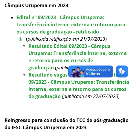
Câmpus Urupema em 2023
Estatísticas dos Processos Seletivos
Edital nº 09/2023 - Câmpus Urupema:
Transferência interna, externa e retorno para
os cursos de graduação - retificado
(
publicada retificação em
21/07/2023
)
Resultado Edital 09/2023 - Câmpus
Urupema: Transferência interna, externa
e retorno para os cursos de
graduação
(publicado em 11/07/2023
)
Resultado vagas remanescentes Edital
09/2023 - Câmpus Urupema: Transferência
interna, externa e retorno para os cursos
de graduação
(publicado em 27/07/2023
)
Reingresso para conclusão do TCC de pós-graduação
do IFSC Câmpus Urupema em 2023