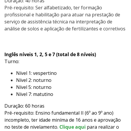
Duração: 40 horas
Pré-requisito: Ser alfabetizado, ter formação
profissional e habilitação para atuar na prestação de
serviço de assistência técnica na interpretação de
análise de solos e aplicação de fertilizantes e corretivos
Inglês níveis 1, 2, 5 e 7 (total de 8 níveis)
Turno:
Nível 1: vespertino
Nível 2: noturno
Nível 5: noturno
Nível 7: matutino
Duração: 60 horas
Pré-requisito: Ensino fundamental II (6º ao 9º ano)
incompleto, ter idade miníma de 16 anos e aprovação
no teste de nivelamento.
Clique aqui
para realizar o