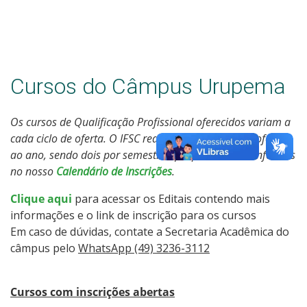
Estatísticas dos Processos Seletivos
Cursos do Câmpus Urupema
Os cursos de Qualificação Profissional oferecidos variam a
cada ciclo de oferta. O IFSC realiza quatro ciclos de oferta
ao ano, sendo dois por semestre, que podem ser conferidos
no nosso
Calendário de Inscrições
.
Clique aqui
para acessar os Editais contendo mais
informações e o link de inscrição para os cursos
Em caso de dúvidas, contate a Secretaria Acadêmica do
câmpus pelo
WhatsApp (49) 3236-3112
Cursos com inscrições abertas