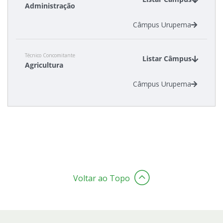
Administração
Câmpus Urupema
Estatísticas dos Processos Seletivos
Técnico Concomitante
Listar Câmpus
Agricultura
Câmpus Urupema
Voltar ao Topo