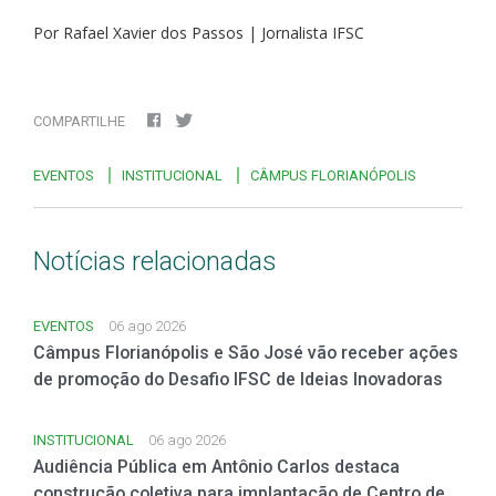
Por Rafael Xavier dos Passos | Jornalista IFSC
COMPARTILHE
EVENTOS
INSTITUCIONAL
CÂMPUS FLORIANÓPOLIS
Notícias relacionadas
EVENTOS
06 ago 2026
Câmpus Florianópolis e São José vão receber ações
de promoção do Desafio IFSC de Ideias Inovadoras
INSTITUCIONAL
06 ago 2026
Audiência Pública em Antônio Carlos destaca
construção coletiva para implantação de Centro de