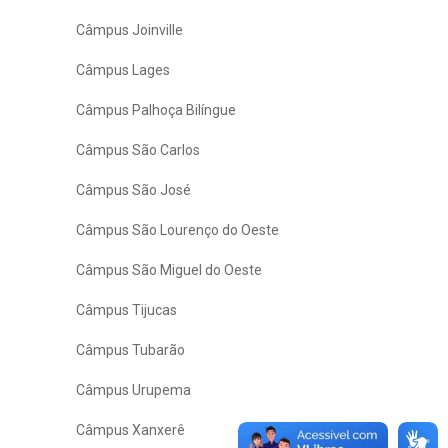
Câmpus Joinville
Câmpus Lages
Câmpus Palhoça Bilíngue
Câmpus São Carlos
Câmpus São José
Câmpus São Lourenço do Oeste
Câmpus São Miguel do Oeste
Câmpus Tijucas
Câmpus Tubarão
Câmpus Urupema
Câmpus Xanxerê