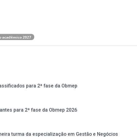
o acadêmico 2027
assificados para 2ª fase da Obmep
antes para 2ª fase da Obmep 2026
meira turma da especialização em Gestão e Negócios