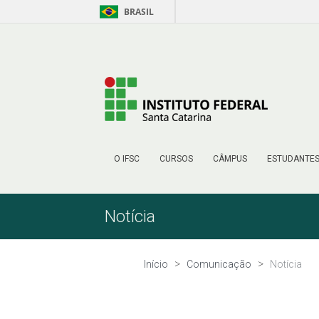
BRASIL
Pular para o Conteúdo
O IFSC
CURSOS
CÂMPUS
ESTUDANTE
Notícia
Início
Comunicação
Notícia