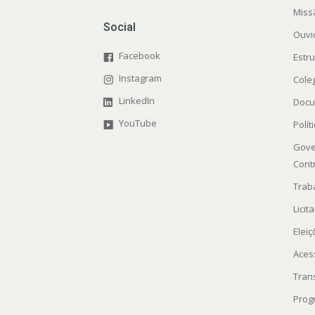
Miss
Social
Ouvi
Facebook
Estr
Instagram
Cole
LinkedIn
Docu
YouTube
Polít
Gove
Cont
Trab
Licit
Elei
Aces
Tran
Prog