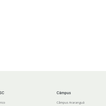
FSC
Câmpus
rico
Câmpus Araranguá