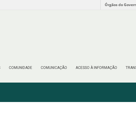
Órgãos do Gover
S
COMUNIDADE
COMUNICAÇÃO
ACESSO À INFORMAÇÃO
TRAN