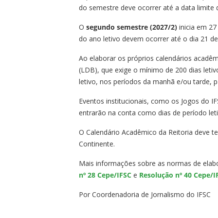
do semestre deve ocorrer até a data limite 
O
segundo semestre (2027/2)
inicia em 27
do ano letivo devem ocorrer até o dia 21 d
Ao elaborar os próprios calendários acadê
(LDB), que exige o mínimo de 200 dias leti
letivo, nos períodos da manhã e/ou tarde, pa
Eventos institucionais, como os Jogos do IF
entrarão na conta como dias de período leti
O Calendário Acadêmico da Reitoria deve te
Continente.
Mais informações sobre as normas de elab
nº 28 Cepe/IFSC
e
Resolução nº 40 Cepe/I
Por Coordenadoria de Jornalismo do IFSC