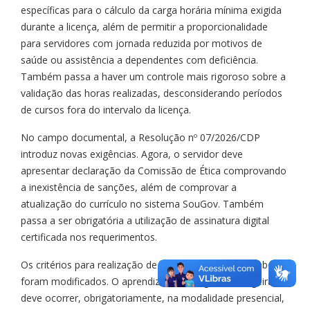
específicas para o cálculo da carga horária mínima exigida
durante a licença, além de permitir a proporcionalidade
para servidores com jornada reduzida por motivos de
saúde ou assistência a dependentes com deficiência.
Também passa a haver um controle mais rigoroso sobre a
validação das horas realizadas, desconsiderando períodos
de cursos fora do intervalo da licença.
No campo documental, a Resolução nº 07/2026/CDP
introduz novas exigências. Agora, o servidor deve
apresentar declaração da Comissão de Ética comprovando
a inexistência de sanções, além de comprovar a
atualização do currículo no sistema SouGov. Também
passa a ser obrigatória a utilização de assinatura digital
certificada nos requerimentos.
Os critérios para realização de cursos de idiomas também
foram modificados. O aprendizado de língua estrangeira
deve ocorrer, obrigatoriamente, na modalidade presencial,