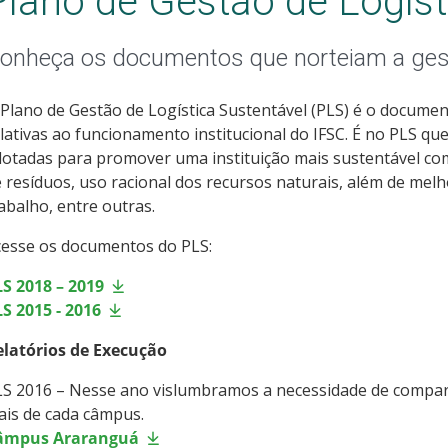
Plano de Gestão de Logíst
onheça os documentos que norteiam a gest
Plano de Gestão de Logística Sustentável (PLS) é o docume
lativas ao funcionamento institucional do IFSC. É no PLS q
otadas para promover uma instituição mais sustentável co
 resíduos, uso racional dos recursos naturais, além de melh
abalho, entre outras.
cesse os documentos do PLS:
S 2018 – 2019
S 2015 - 2016
elatórios de Execução
S 2016 – Nesse ano vislumbramos a necessidade de comparti
is de cada câmpus.
âmpus Araranguá