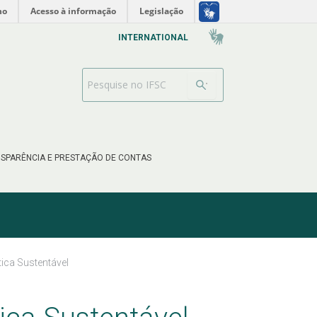
no
Acesso à informação
Legislação
INTERNATIONAL
Barra de busca
SPARÊNCIA E PRESTAÇÃO DE CONTAS
ica Sustentável