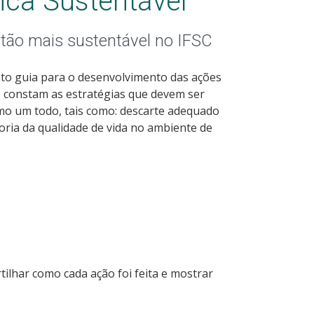
ica Sustentável
ão mais sustentável no IFSC
nto guia para o desenvolvimento das ações
ue constam as estratégias que devem ser
mo um todo, tais como: descarte adequado
oria da qualidade de vida no ambiente de
lhar como cada ação foi feita e mostrar