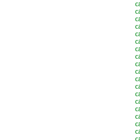
C
C
C
C
C
C
C
C
C
C
C
C
C
C
C
C
C
C
C