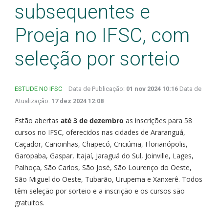
subsequentes e
Proeja no IFSC, com
seleção por sorteio
ESTUDE NO IFSC
Data de Publicação:
01 nov 2024 10:16
Data de
Atualização:
17 dez 2024 12:08
Estão abertas
até 3 de dezembro
as inscrições para 58
cursos no IFSC, oferecidos nas cidades de Araranguá,
Caçador, Canoinhas, Chapecó, Criciúma, Florianópolis,
Garopaba, Gaspar, Itajaí, Jaraguá do Sul, Joinville, Lages,
Palhoça, São Carlos, São José, São Lourenço do Oeste,
São Miguel do Oeste, Tubarão, Urupema e Xanxerê. Todos
têm seleção por sorteio e a inscrição e os cursos são
gratuitos.