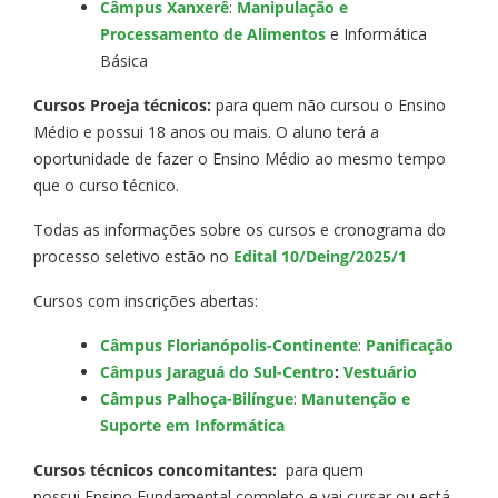
Câmpus Xanxerê
:
Manipulação e
Processamento de Alimentos
e Informática
Básica
Cursos Proeja técnicos:
para quem não cursou o Ensino
Médio e possui 18 anos ou mais. O aluno terá a
oportunidade de fazer o Ensino Médio ao mesmo tempo
que o curso técnico.
Todas as informações sobre os cursos e cronograma do
processo seletivo estão no
Edital 10/Deing/2025/1
Cursos com inscrições abertas:
Câmpus Florianópolis-Continente
:
Panificação
Câmpus Jaraguá do Sul-Centro
:
Vestuário
Câmpus Palhoça-Bilíngue
:
Manutenção e
Suporte em Informática
Cursos técnicos concomitantes:
para quem
possui Ensino Fundamental completo e vai cursar ou está