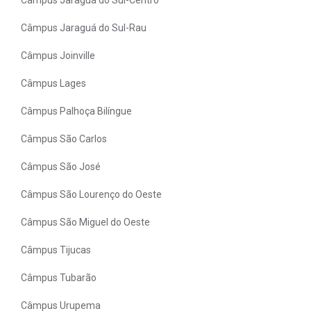
Câmpus Jaraguá do Sul-Rau
Câmpus Joinville
Câmpus Lages
Câmpus Palhoça Bilíngue
Câmpus São Carlos
Câmpus São José
Câmpus São Lourenço do Oeste
Câmpus São Miguel do Oeste
Câmpus Tijucas
Câmpus Tubarão
Câmpus Urupema