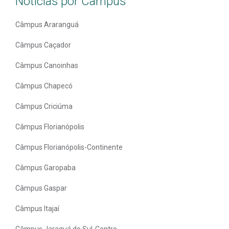
Notícias por Câmpus
Câmpus Araranguá
Câmpus Caçador
Câmpus Canoinhas
Câmpus Chapecó
Câmpus Criciúma
Câmpus Florianópolis
Câmpus Florianópolis-Continente
Câmpus Garopaba
Câmpus Gaspar
Câmpus Itajaí
Câmpus Jaraguá do Sul-Centro