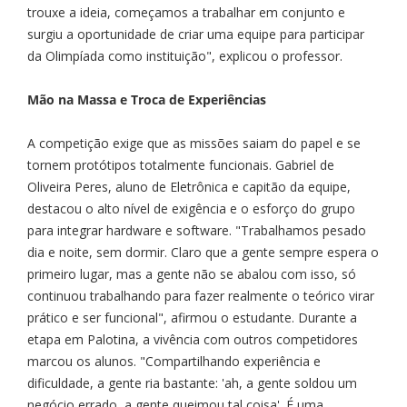
trouxe a ideia, começamos a trabalhar em conjunto e
surgiu a oportunidade de criar uma equipe para participar
da Olimpíada como instituição", explicou o professor.
Mão na Massa e Troca de Experiências
A competição exige que as missões saiam do papel e se
tornem protótipos totalmente funcionais. Gabriel de
Oliveira Peres, aluno de Eletrônica e capitão da equipe,
destacou o alto nível de exigência e o esforço do grupo
para integrar hardware e software. "Trabalhamos pesado
dia e noite, sem dormir. Claro que a gente sempre espera o
primeiro lugar, mas a gente não se abalou com isso, só
continuou trabalhando para fazer realmente o teórico virar
prático e ser funcional", afirmou o estudante. Durante a
etapa em Palotina, a vivência com outros competidores
marcou os alunos. "Compartilhando experiência e
dificuldade, a gente ria bastante: 'ah, a gente soldou um
negócio errado, a gente queimou tal coisa'. É uma