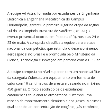
A equipe Ad Astra, formada por estudantes de Engenharia
Eletrônica e Engenharia Mecatrônica do Câmpus
Florianópolis, garantiu o primeiro lugar na etapa da região
Sul da 3ª Olimpíada Brasileira de Satélites (OBSAT). O
evento presencial ocorreu em Palotina (PR), nos dias 24 e
25 de maio. A conquista classifica a equipe para a etapa
nacional da competição, que estimula o desenvolvimento
aeroespacial no Brasil e é promovida pelo Ministério da
Ciência, Tecnologia e Inovação em parceria com a UFSCar.
A equipe competiu no nível superior com um nanossatélite
da categoria Cubesat, um equipamento em formato de
cubo com 10 centímetros de aresta e pesando no máximo
450 gramas. O foco escolhido pelos estudantes
catarinenses foi a análise atmosférica. "Fizemos uma
missão de monitoramento climático e dos gases. Medimos
qualidade do ar, concentração de oxigênio, gás carbônico,