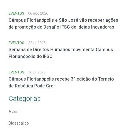
EVENTOS
06 ago 2026
Câmpus Florianópolis e São José vão receber ações
de promoção do Desafio IFSC de Ideias Inovadoras
EVENTOS
22 jul 2026
Semana de Direitos Humanos movimenta Câmpus
Florianópolis do IFSC
EVENTOS
16 jul 2026
Câmpus Florianópolis recebe 3ª edição do Torneio
de Robótica Pode Crer
Categorias
Avisos
Didascálico