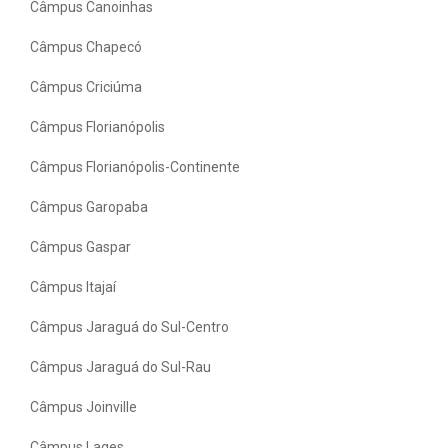
Câmpus Canoinhas
Câmpus Chapecó
Câmpus Criciúma
Câmpus Florianópolis
Câmpus Florianópolis-Continente
Câmpus Garopaba
Câmpus Gaspar
Câmpus Itajaí
Câmpus Jaraguá do Sul-Centro
Câmpus Jaraguá do Sul-Rau
Câmpus Joinville
Câmpus Lages