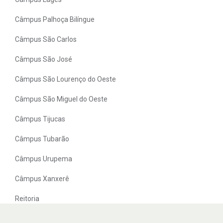
Câmpus Palhoça Bilíngue
Câmpus São Carlos
Câmpus São José
Câmpus São Lourenço do Oeste
Câmpus São Miguel do Oeste
Câmpus Tijucas
Câmpus Tubarão
Câmpus Urupema
Câmpus Xanxerê
Reitoria