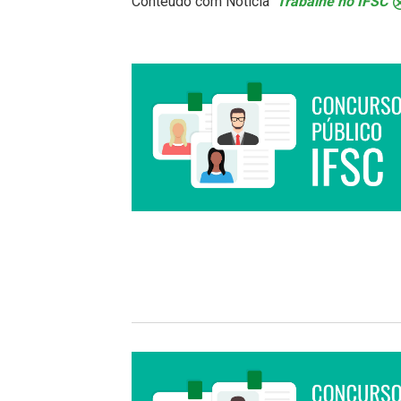
Conteúdo com Notícia
Trabalhe no IFSC
.