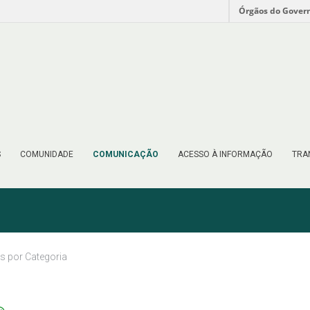
Órgãos do Gover
S
COMUNIDADE
COMUNICAÇÃO
ACESSO À INFORMAÇÃO
TRA
as por Categoria