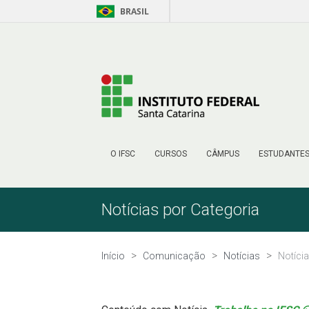
BRASIL
Pular para o Conteúdo
O IFSC
CURSOS
CÂMPUS
ESTUDANTE
Notícias por Categoria
Início
Comunicação
Notícias
Notíci