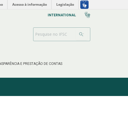
no
Acesso à informação
Legislação
INTERNATIONAL
Barra de busca
NSPARÊNCIA E PRESTAÇÃO DE CONTAS