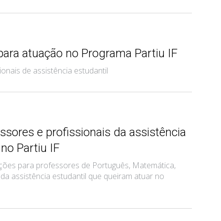
 para atuação no Programa Partiu IF
onais de assistência estudantil
ssores e profissionais da assistência
no Partiu IF
crições para professores de Português, Matemática,
 da assistência estudantil que queiram atuar no