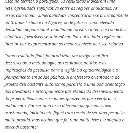
risco no território português. Os resultados indicaram uma
heterogeneidade significativa entre as regiões analisadas. As
áreas com maior vulnerabilidade concentraram-se principalmente
na Grande Lisboa e no Algarve, onde fatores como elevada
densidade populacional, mobilidade turística intensa e condições
climáticas favoráveis se sobrepõem. Por outro lado, regiões do
interior norte apresentaram os menores níveis de risco relativo.
Como resultado final, foi produzido um artigo científico
descrevendo a metodologia, os resultados obtidos e as
implicações da pesquisa para a vigilância epidemiológica e o
planejamento em saúde pública. A professora orientadora do
projeto deu bastante autonomia paralelo a uma boa orientação
das atividades e principalmente das etapas do desenvolvimento
do projeto. Realizamos reuniões quinzenais para verificar o
andamento. Por ser uma área diferente da que eu estava
acostumada, inicialmente fiquei com receio de ser uma pesquisa
muito pesada, mas acabou que foi tudo muito leve e tranquilo e
aprendi bastante!