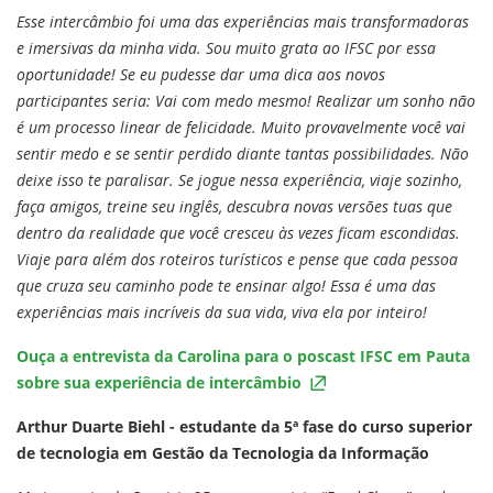
Esse intercâmbio foi uma das experiências mais transformadoras
e imersivas da minha vida. Sou muito grata ao IFSC por essa
oportunidade! Se eu pudesse dar uma dica aos novos
participantes seria: Vai com medo mesmo! Realizar um sonho não
é um processo linear de felicidade. Muito provavelmente você vai
sentir medo e se sentir perdido diante tantas possibilidades. Não
deixe isso te paralisar. Se jogue nessa experiência, viaje sozinho,
faça amigos, treine seu inglês, descubra novas versões tuas que
dentro da realidade que você cresceu às vezes ficam escondidas.
Viaje para além dos roteiros turísticos e pense que cada pessoa
que cruza seu caminho pode te ensinar algo! Essa é uma das
experiências mais incríveis da sua vida, viva ela por inteiro!
Ouça a entrevista da Carolina para o poscast IFSC em Pauta
sobre sua experiência de intercâmbio
Arthur Duarte Biehl - estudante da 5ª fase do curso superior
de tecnologia em Gestão da Tecnologia da Informação