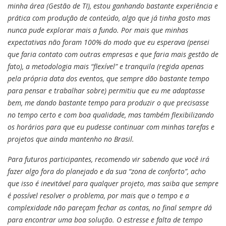
minha área (Gestão de TI), estou ganhando bastante experiência e
prática com produção de conteúdo, algo que já tinha gosto mas
nunca pude explorar mais a fundo. Por mais que minhas
expectativas não foram 100% do modo que eu esperava (pensei
que faria contato com outras empresas e que faria mais gestão de
fato), a metodologia mais “flexível” e tranquila (regida apenas
pela própria data dos eventos, que sempre dão bastante tempo
para pensar e trabalhar sobre) permitiu que eu me adaptasse
bem, me dando bastante tempo para produzir o que precisasse
no tempo certo e com boa qualidade, mas também flexibilizando
os horários para que eu pudesse continuar com minhas tarefas e
projetos que ainda mantenho no Brasil.
Para futuros participantes, recomendo vir sabendo que você irá
fazer algo fora do planejado e da sua “zona de conforto”, acho
que isso é inevitável para qualquer projeto, mas saiba que sempre
é possível resolver o problema, por mais que o tempo e a
complexidade não pareçam fechar as contas, no final sempre dá
para encontrar uma boa solução. O estresse e falta de tempo