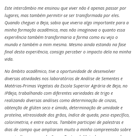
Este intercâmbio me ensinou que viver não é apenas passar por
lugares, mas também permitir-se ser transformada por eles.
Quando cheguei a Beja, sabia que viveria algo importante para a
minha formação acadêmica, mas não imaginava o quanto essa
experiência também transformaria a forma como eu vejo o
mundo e também a mim mesma. Mesmo ainda estando na fase
final desta experiência, consigo perceber o impacto dela na minha
vida.
No âmbito acadêmico, tive a oportunidade de desenvolver
diversas atividades nos laboratórios de Análise de Sementes e
Matérias-Primas Vegetais da Escola Superior Agrária de Beja, no
IPBeja, trabalhando com diferentes variedades de trigo e
realizando diversas análises como determinação de cinzas,
obtenção de glúten seco e úmido, determinação de umidade e
proteína, vitreosidade dos grãos, índice de queda, peso específico,
colorimetria, e entre outras. Também participei de palestras e
dias de campo que ampliaram muito a minha compreensão sobre