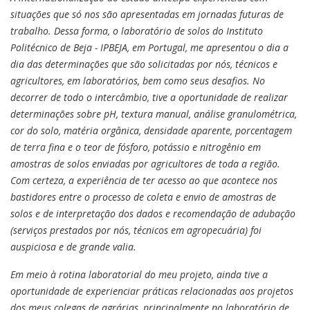
situações que só nos são apresentadas em jornadas futuras de
trabalho. Dessa forma, o laboratório de solos do Instituto
Politécnico de Beja - IPBEJA, em Portugal, me apresentou o dia a
dia das determinações que são solicitadas por nós, técnicos e
agricultores, em laboratórios, bem como seus desafios. No
decorrer de todo o intercâmbio, tive a oportunidade de realizar
determinações sobre pH, textura manual, análise granulométrica,
cor do solo, matéria orgânica, densidade aparente, porcentagem
de terra fina e o teor de fósforo, potássio e nitrogênio em
amostras de solos enviadas por agricultores de toda a região.
Com certeza, a experiência de ter acesso ao que acontece nos
bastidores entre o processo de coleta e envio de amostras de
solos e de interpretação dos dados e recomendação de adubação
(serviços prestados por nós, técnicos em agropecuária) foi
auspiciosa e de grande valia.
Em meio à rotina laboratorial do meu projeto, ainda tive a
oportunidade de experienciar práticas relacionadas aos projetos
dos meus colegas de agrárias, principalmente no laboratório de