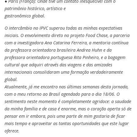
● Paris (França): Onde tive um contato inesquecível com o
patrimônio histórico, artístico e
gastronômico global.
O intercâmbio no IPVC superou todas as minhas expectativas
iniciais. O envolvimento direto no projeto Food Chase, a parceria
com a investigadora Ana Catarina Ferreira, a mentoria contínua
da professora orientadora brasileira Andrea Huhn e da
professora orientadora portuguesa Rita Pinheiro, e a bagagem
cultural que adquiri através das viagens e das amizades
internacionais consolidaram uma formação verdadeiramente
global.
Atualmente, já me encontro nas últimas semanas desta jornada,
com o meu retorno ao Brasil agendado para o dia 18/06. O
sentimento neste momento é completamente agridoce: a saudade
da minha família e de casa é enorme, mas o coração aperta só de
pensar em ir embora, pois uma parte de mim gostaria de ficar
mais tempo e aproveitar as tantas oportunidades que este lugar
oferece.