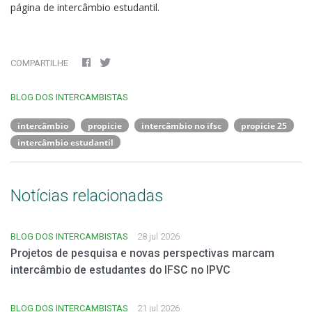
página de intercâmbio estudantil.
COMPARTILHE
BLOG DOS INTERCAMBISTAS
intercâmbio
propicie
intercâmbio no ifsc
propicie 25
intercâmbio estudantil
Notícias relacionadas
BLOG DOS INTERCAMBISTAS
28 jul 2026
Projetos de pesquisa e novas perspectivas marcam
intercâmbio de estudantes do IFSC no IPVC
BLOG DOS INTERCAMBISTAS
21 jul 2026