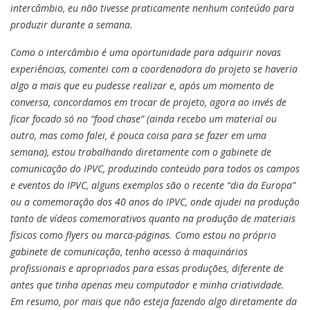
intercâmbio, eu não tivesse praticamente nenhum conteúdo para
produzir durante a semana.
Como o intercâmbio é uma oportunidade para adquirir novas
experiências, comentei com a coordenadora do projeto se haveria
algo a mais que eu pudesse realizar e, após um momento de
conversa, concordamos em trocar de projeto, agora ao invés de
ficar focado só no “food chase” (ainda recebo um material ou
outro, mas como falei, é pouca coisa para se fazer em uma
semana), estou trabalhando diretamente com o gabinete de
comunicação do IPVC, produzindo conteúdo para todos os campos
e eventos do IPVC, alguns exemplos são o recente “dia da Europa”
ou a comemoração dos 40 anos do IPVC, onde ajudei na produção
tanto de vídeos comemorativos quanto na produção de materiais
físicos como flyers ou marca-páginas. Como estou no próprio
gabinete de comunicação, tenho acesso à maquinários
profissionais e apropriados para essas produções, diferente de
antes que tinha apenas meu computador e minha criatividade.
Em resumo, por mais que não esteja fazendo algo diretamente da