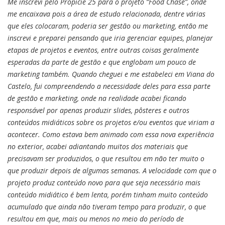
Me inscrevi pelo Propicie 25 para o projeto “Food Chase”, onde
me encaixava pois a área de estudo relacionada, dentre várias
que eles colocaram, poderia ser gestão ou marketing, então me
inscrevi e preparei pensando que iria gerenciar equipes, planejar
etapas de projetos e eventos, entre outras coisas geralmente
esperadas da parte de gestão e que englobam um pouco de
marketing também. Quando cheguei e me estabeleci em Viana do
Castelo, fui compreendendo a necessidade deles para essa parte
de gestão e marketing, onde na realidade acabei ficando
responsável por apenas produzir slides, pôsteres e outros
conteúdos midiáticos sobre os projetos e/ou eventos que viriam a
acontecer. Como estava bem animado com essa nova experiência
no exterior, acabei adiantando muitos dos materiais que
precisavam ser produzidos, o que resultou em não ter muito o
que produzir depois de algumas semanas. A velocidade com que o
projeto produz conteúdo novo para que seja necessário mais
conteúdo midiático é bem lenta, porém tinham muito conteúdo
acumulado que ainda não tiveram tempo para produzir, o que
resultou em que, mais ou menos no meio do período de