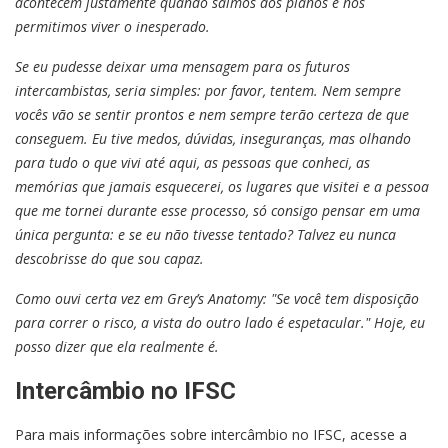
acontecem justamente quando saímos dos planos e nos
permitimos viver o inesperado.
Se eu pudesse deixar uma mensagem para os futuros
intercambistas, seria simples: por favor, tentem. Nem sempre
vocês vão se sentir prontos e nem sempre terão certeza de que
conseguem. Eu tive medos, dúvidas, inseguranças, mas olhando
para tudo o que vivi até aqui, as pessoas que conheci, as
memórias que jamais esquecerei, os lugares que visitei e a pessoa
que me tornei durante esse processo, só consigo pensar em uma
única pergunta: e se eu não tivesse tentado? Talvez eu nunca
descobrisse do que sou capaz.
Como ouvi certa vez em Grey’s Anatomy: "Se você tem disposição
para correr o risco, a vista do outro lado é espetacular." Hoje, eu
posso dizer que ela realmente é.
Intercâmbio no IFSC
Para mais informações sobre intercâmbio no IFSC, acesse a