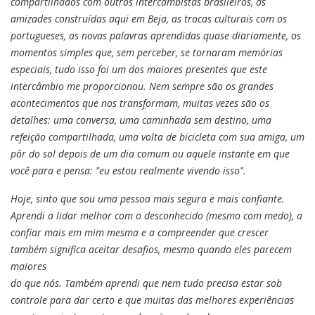
compartilhados com outros intercambistas brasileiros, as
amizades construídas aqui em Beja, as trocas culturais com os
portugueses, as novas palavras aprendidas quase diariamente, os
momentos simples que, sem perceber, se tornaram memórias
especiais, tudo isso foi um dos maiores presentes que este
intercâmbio me proporcionou. Nem sempre são os grandes
acontecimentos que nos transformam, muitas vezes são os
detalhes: uma conversa, uma caminhada sem destino, uma
refeição compartilhada, uma volta de bicicleta com sua amiga, um
pôr do sol depois de um dia comum ou aquele instante em que
você para e pensa: "eu estou realmente vivendo isso".
Hoje, sinto que sou uma pessoa mais segura e mais confiante.
Aprendi a lidar melhor com o desconhecido (mesmo com medo), a
confiar mais em mim mesma e a compreender que crescer
também significa aceitar desafios, mesmo quando eles parecem
maiores
do que nós. Também aprendi que nem tudo precisa estar sob
controle para dar certo e que muitas das melhores experiências