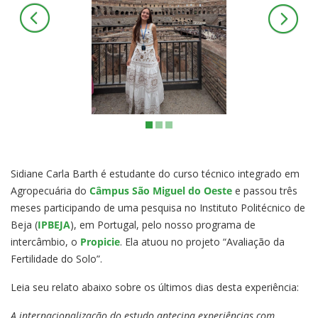
Sidiane Carla Barth é estudante do curso técnico integrado em
Agropecuária do
Câmpus São Miguel do Oeste
e passou três
meses participando de uma pesquisa no Instituto Politécnico de
Beja (
IPBEJA
), em Portugal, pelo nosso programa de
intercâmbio, o
Propicie
. Ela atuou no projeto “Avaliação da
Fertilidade do Solo”.
Leia seu relato abaixo sobre os últimos dias desta experiência:
A internacionalização do estudo antecipa experiências com