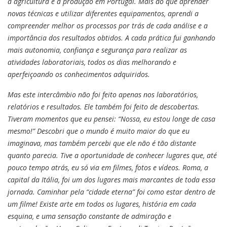
a agricultura e a produção em Portugal. Mais do que aprender
novas técnicas e utilizar diferentes equipamentos, aprendi a
compreender melhor os processos por trás de cada análise e a
importância dos resultados obtidos. A cada prática fui ganhando
mais autonomia, confiança e segurança para realizar as
atividades laboratoriais, todos os dias melhorando e
aperfeiçoando os conhecimentos adquiridos.
Mas este intercâmbio não foi feito apenas nos laboratórios,
relatórios e resultados. Ele também foi feito de descobertas.
Tiveram momentos que eu pensei: “Nossa, eu estou longe de casa
mesmo!” Descobri que o mundo é muito maior do que eu
imaginava, mas também percebi que ele não é tão distante
quanto parecia. Tive a oportunidade de conhecer lugares que, até
pouco tempo atrás, eu só via em filmes, fotos e vídeos. Roma, a
capital da Itália, foi um dos lugares mais marcantes de toda essa
jornada. Caminhar pela “cidade eterna” foi como estar dentro de
um filme! Existe arte em todos os lugares, história em cada
esquina, e uma sensação constante de admiração e