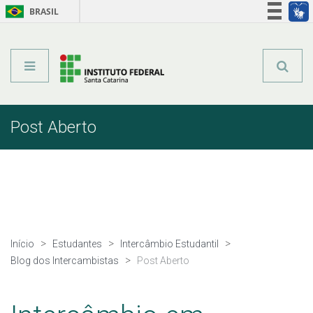
BRASIL
Órgãos do Governo
Acesso à informação
Legislação
Post Aberto
Início
Estudantes
Intercâmbio Estudantil
Blog dos Intercambistas
Post Aberto