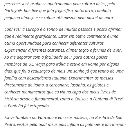
perceber você acaba se apaixonando pela cultura deles, pelo
Português bué fixe que fala frigorífico, autocarro, comboio,
pequeno almoço e se calhar até mesmo pelo pastel de nata.
Conhecer a Europa é o sonho de muitas pessoas e posso afirmar
que é realmente gratificante. Estar em outro continente é uma
ótima oportunidade para conhecer diferentes culturas,
experienciar diferentes costumes, alimentação e formas de viver.
Ao me deparar com a facilidade de ir para outros países
membros da UE, viajei para Itália e estive em Roma por alguns
dias, que foi a realização de mais um sonho já que venho de uma
família com descendência italiana. Experimentar as massas
diretamente de Roma, a carbonara, lasanha, os gelatos e
conhecer monumentos que eu via na capa dos meus livros de
história desde o fundamental, como o Coliseu, a Fontana di Trevi,
o Panteão foi estupendo.
Estive também no Vaticano e em seus museus, na Basílica de São
Pedro, visitas pela qual meus pais inflam os pulmões e lacrimejam