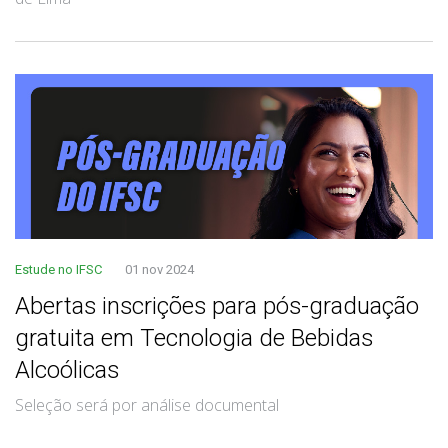
Estude no IFSC
01 nov 2024
Abertas inscrições para pós-graduação
gratuita em Tecnologia de Bebidas
Alcoólicas
Seleção será por análise documental