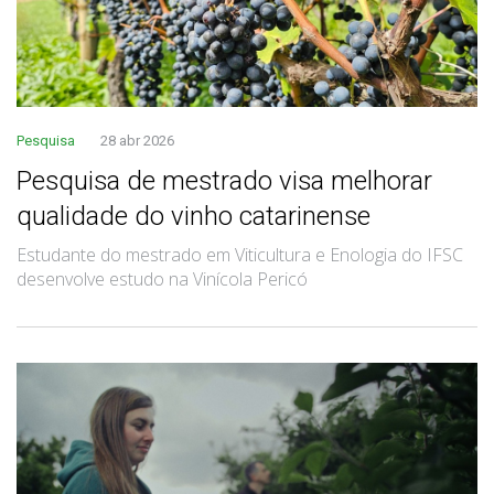
Pesquisa
28 abr 2026
Pesquisa de mestrado visa melhorar
qualidade do vinho catarinense
Estudante do mestrado em Viticultura e Enologia do IFSC
desenvolve estudo na Vinícola Pericó