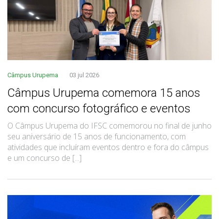
Câmpus Urupema
03 jul 2026
Câmpus Urupema comemora 15 anos
com concurso fotográfico e eventos
O Câmpus Urupema do IFSC comemorou no final de junho
seu aniversário de 15 anos de funcionamento, com
atividades que incluíram eventos dentro e fora do câmpus
e um concurso de [...]