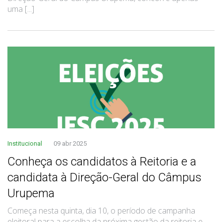
uma [...]
Institucional
09 abr 2025
​Conheça os candidatos à Reitoria e a
candidata à Direção-Geral do Câmpus
Urupema
Começa nesta quinta, dia 10, o período de campanha
eleitoral para a escolha da próxima gestão da reitoria e