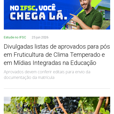
Estude no IFSC
25 jun 2026
Divulgadas listas de aprovados para pós
em Fruticultura de Clima Temperado e
em Mídias Integradas na Educação
Aprovados devem conferir editais para envio da
documentação da matrícula