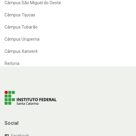
Câmpus São Miguel do Oeste
Câmpus Tijucas
Câmpus Tubarão
Câmpus Urupema
Câmpus Xanxerê
Reitoria
Social
Facebook