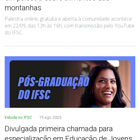
montanhas
Palestra online, gratuita e aberta à comunidade acontece
em 22/09, das 13h às 16h, com transmissão pelo YouTube
do IFSC.
Estude no IFSC
19 ago 2025
Divulgada primeira chamada para
especialização em Educação de Jovens