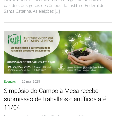
das direções-gerais de câmpus do Instituto Federal de
Santa Catarina. As eleições [...]
Eventos
26 mar 2025
Simpósio do Campo à Mesa recebe
submissão de trabalhos científicos até
11/04