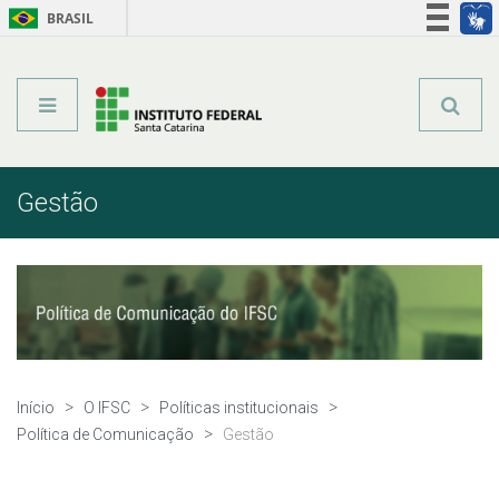
BRASIL
Órgãos do Governo
Acesso à informação
Legislação
Gestão
Início
O IFSC
Políticas institucionais
Política de Comunicação
Gestão