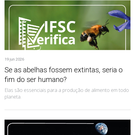
19 jun 2026
Se as abelhas fossem extintas, seria o
fim do ser humano?
Elas são essenciais para a produção de alimento em todo
planeta.