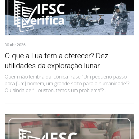
30 abr 2026
O que a Lua tem a oferecer? Dez
utilidades da exploração lunar
Quem não lembra da icônica frase “Um pequeno passo
para [um] homem, um grande salto para a humanidade”?
Ou ainda de “Houston, temos um problema”? ...