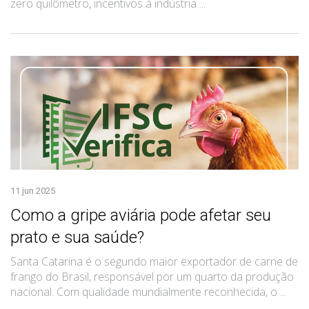
zero quilômetro, incentivos à indústria ...
11 jun 2025
Como a gripe aviária pode afetar seu
prato e sua saúde?
Santa Catarina é o segundo maior exportador de carne de
frango do Brasil, responsável por um quarto da produção
nacional. Com qualidade mundialmente reconhecida, o ...