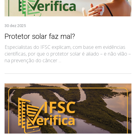
30 dez 2025
Protetor solar faz mal?
Especialistas do IFSC explicam, com base em evidências
científicas, por que o protetor solar é aliado – e não vilão –
na prevenção do câncer ...