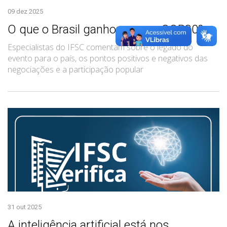
09 dez 2025
O que o Brasil ganhou com a COP30?
Especialistas do IFSC comentam sobre o legado do
evento para o país, os pontos positivos e negativos das
negociações e a participação popular
31 out 2025
A inteligência artificial está nos