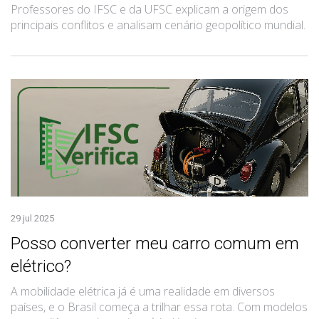
Professores do IFSC e da UFSC explicam a origem dos
principais conflitos e analisam cenário geopolítico mundial.
29 jul 2025
Posso converter meu carro comum em
elétrico?
A mobilidade elétrica já é uma realidade em diversos
países, e o Brasil começa a trilhar essa rota. Com modelos