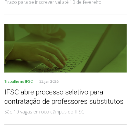
Prazo para se inscrever vai até 10 de fevereiro
Trabalhe no IFSC
22 jan 2026
IFSC abre processo seletivo para
contratação de professores substitutos
São 10 vagas em oito câmpus do IFSC