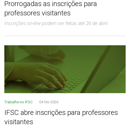
Prorrogadas as inscrições para
professores visitantes
Inscrições on-line podem ser feitas até 26 de abril
Trabalhe no IFSC
04 fev 2026
IFSC abre inscrições para professores
visitantes