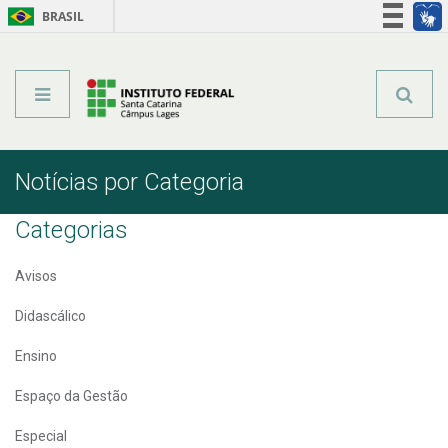
BRASIL
Órgãos do Governo
Acesso à informação
Legislação
Notícias por Categoria
Categorias
Avisos
Didascálico
Ensino
Espaço da Gestão
Especial