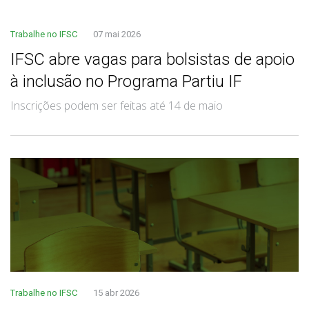
Trabalhe no IFSC
07 mai 2026
IFSC abre vagas para bolsistas de apoio
à inclusão no Programa Partiu IF
Inscrições podem ser feitas até 14 de maio
Trabalhe no IFSC
15 abr 2026