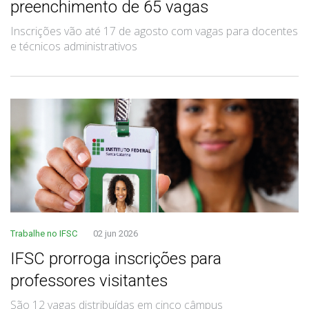
preenchimento de 65 vagas
Inscrições vão até 17 de agosto com vagas para docentes
e técnicos administrativos
Trabalhe no IFSC
02 jun 2026
IFSC prorroga inscrições para
professores visitantes
São 12 vagas distribuídas em cinco câmpus