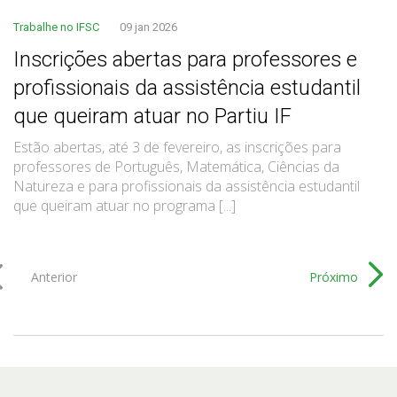
Trabalhe no IFSC
09 jan 2026
Inscrições abertas para professores e
profissionais da assistência estudantil
que queiram atuar no Partiu IF
Estão abertas, até 3 de fevereiro, as inscrições para
professores de Português, Matemática, Ciências da
Natureza e para profissionais da assistência estudantil
que queiram atuar no programa [...]
Anterior
Próximo