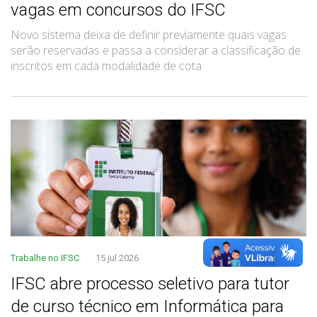
vagas em concursos do IFSC
Novo sistema deixa de definir previamente quais vagas
serão reservadas e passa a considerar a classificação de
inscritos em cada modalidade de cota
Trabalhe no IFSC
15 jul 2026
IFSC abre processo seletivo para tutor
de curso técnico em Informática para