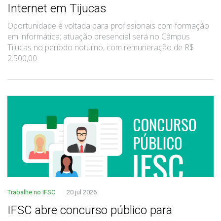
Internet em Tijucas
Oportunidade é voltada para profissionais com formação
em informática; atuação presencial será no Câmpus
Tijucas no período noturno, com remuneração de R$
2.500,00
Trabalhe no IFSC
20 jul 2026
IFSC abre concurso público para