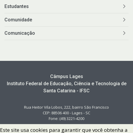
Estudantes
Comunidade
Comunicação
Câmpus Lages
Instituto Federal de Educação, Ciência e Tecnologia de
Santa Catarina - IFSC
Rua Heitor Vila Lobos, 222, bairro São Francisco
CEP: 88506 400 - Lages - SC
Fone: (49) 3221-4200
Este site usa cookies para garantir que você obtenha a