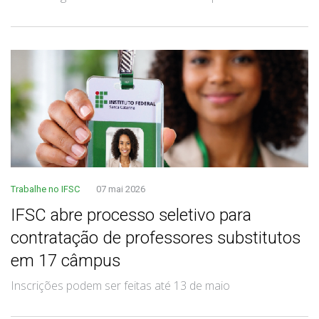
Trabalhe no IFSC
07 mai 2026
IFSC abre processo seletivo para
contratação de professores substitutos
em 17 câmpus
Inscrições podem ser feitas até 13 de maio