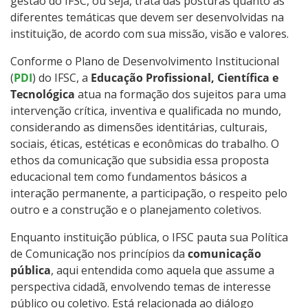
gestão do IFSC, ou seja, trata das posturas quanto às
diferentes temáticas que devem ser desenvolvidas na
instituição, de acordo com sua missão, visão e valores.
Conforme o Plano de Desenvolvimento Institucional
(
PDI
) do IFSC, a
Educação Profissional, Científica e
Tecnológica
atua na formação dos sujeitos para uma
intervenção crítica, inventiva e qualificada no mundo,
considerando as dimensões identitárias, culturais,
sociais, éticas, estéticas e econômicas do trabalho. O
ethos da comunicação que subsidia essa proposta
educacional tem como fundamentos básicos a
interação permanente, a participação, o respeito pelo
outro e a construção e o planejamento coletivos.
Enquanto instituição pública, o IFSC pauta sua Política
de Comunicação nos princípios da
comunicação
pública
, aqui entendida como aquela que assume a
perspectiva cidadã, envolvendo temas de interesse
público ou coletivo. Está relacionada ao diálogo