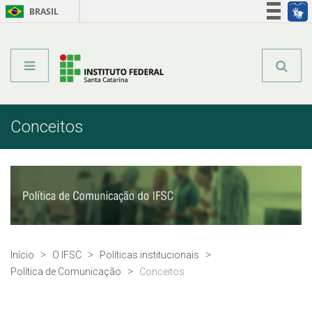
BRASIL
Órgãos do Governo
Acesso à informação
Legislação
Conceitos
Início
O IFSC
Políticas institucionais
Política de Comunicação
Conceitos