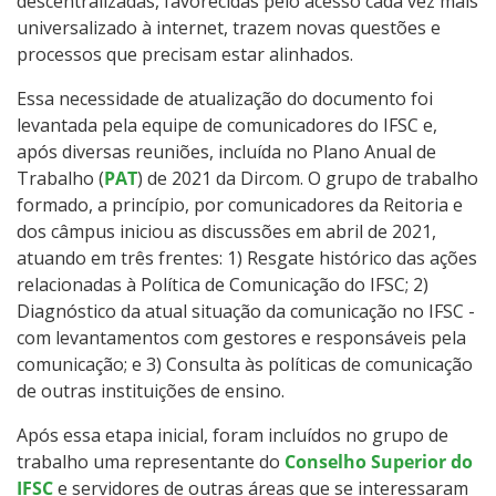
descentralizadas, favorecidas pelo acesso cada vez mais
universalizado à internet, trazem novas questões e
processos que precisam estar alinhados.
Essa necessidade de atualização do documento foi
levantada pela equipe de comunicadores do IFSC e,
após diversas reuniões, incluída no Plano Anual de
Trabalho (
PAT
) de 2021 da Dircom. O grupo de trabalho
formado, a princípio, por comunicadores da Reitoria e
dos câmpus iniciou as discussões em abril de 2021,
atuando em três frentes: 1) Resgate histórico das ações
relacionadas à Política de Comunicação do IFSC; 2)
Diagnóstico da atual situação da comunicação no IFSC -
com levantamentos com gestores e responsáveis pela
comunicação; e 3) Consulta às políticas de comunicação
de outras instituições de ensino.
Após essa etapa inicial, foram incluídos no grupo de
trabalho uma representante do
Conselho Superior do
IFSC
e servidores de outras áreas que se interessaram