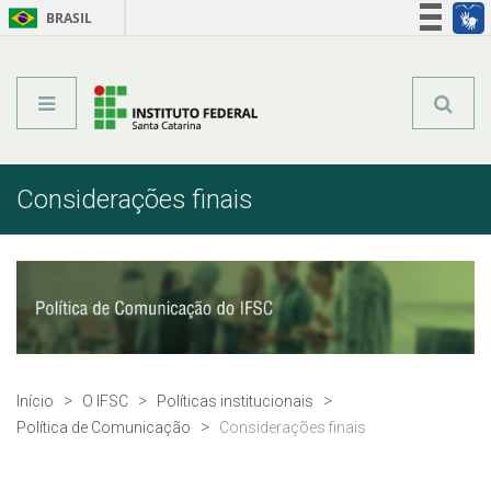
BRASIL
Órgãos do Governo
Acesso à informação
Legislação
Considerações finais
Início
O IFSC
Políticas institucionais
Política de Comunicação
Considerações finais