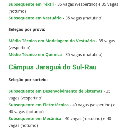
Subsequente em Têxtil
- 35 vagas (vespertino) e 35 vagas
(noturno)
Subsequente em Vestuário
- 35 vagas (matutino)
Seleção por prova:
Médio Técnico em Modelagem do Vestuário
- 35 vagas
(vespertino)
Médio Técnico em Química
- 35 vagas (matutino)
Câmpus Jaraguá do Sul-Rau
Seleção por sorteio:
Subsequente em Desenvolvimento de Sistemas
- 35
vagas (vespertino)
Subsequente em Eletrotécnica
- 40 vagas (vespertino) e
40 vagas (noturno)
Subsequente em Mecânica
- 40 vagas (matutino) e 40
vagas (noturno)