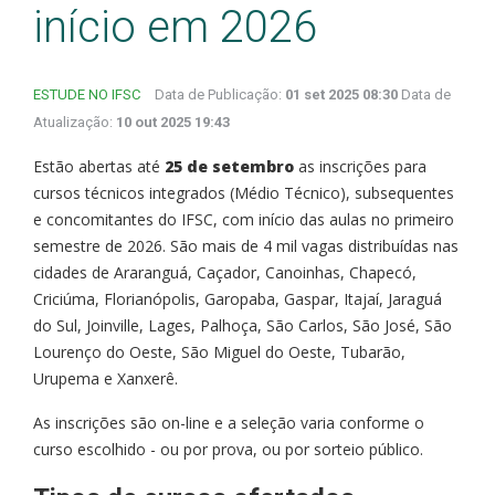
início em 2026
ESTUDE NO IFSC
Data de Publicação:
01 set 2025 08:30
Data de
Atualização:
10 out 2025 19:43
Estão abertas até
25 de setembro
as inscrições para
cursos técnicos integrados (Médio Técnico), subsequentes
e concomitantes do IFSC, com início das aulas no primeiro
semestre de 2026. São mais de 4 mil vagas distribuídas nas
cidades de Araranguá, Caçador, Canoinhas, Chapecó,
Criciúma, Florianópolis, Garopaba, Gaspar, Itajaí, Jaraguá
do Sul, Joinville, Lages, Palhoça, São Carlos, São José, São
Lourenço do Oeste, São Miguel do Oeste, Tubarão,
Urupema e Xanxerê.
As inscrições são on-line e a seleção varia conforme o
curso escolhido - ou por prova, ou por sorteio público.