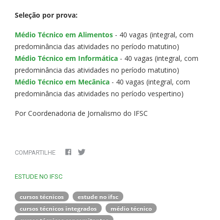
Seleção por prova:
Médio Técnico em Alimentos
- 40 vagas (integral, com
predominância das atividades no período matutino)
Médio Técnico em Informática
- 40 vagas (integral, com
predominância das atividades no período matutino)
Médio Técnico em Mecânica
- 40 vagas (integral, com
predominância das atividades no período vespertino)
Por Coordenadoria de Jornalismo do IFSC
COMPARTILHE
ESTUDE NO IFSC
cursos técnicos
estude no ifsc
cursos técnicos integrados
médio técnico
cursos técnicos concomitantes