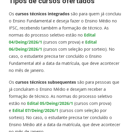
Tipos de cursos ofertados
Os
cursos técnicos integrados
são para quem já concluiu
o Ensino Fundamental e deseja fazer o Ensino Médio no
IFSC, recebendo também a formação de técnico. As
normas do processo seletivo estão no
Edital
04/Deing/2026/1
(cursos com prova) e
Edital
06/Deing/2026/1
(cursos com seleção por sorteio). No
caso, o estudante precisa ter concluído o Ensino
Fundamental até a data da matrícula, que deve acontecer
no mês de janeiro.
Os
cursos técnicos subsequentes
são para pessoas que
já concluíram o Ensino Médio e desejam receber a
formação de técnico. As normas do processo seletivo
estão no
Edital 05/Deing/2026/1
(cursos com prova)
e
Edital 07/Deing/2026/1
(cursos com seleção por
sorteio). No caso, o estudante precisa ter concluído o
Ensino Médio até a data da matrícula, que deve acontecer
no mês de janeiro.