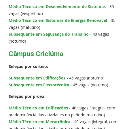
Médio Técnico em Desenvolvimento de Sistemas
- 35
vagas (vespertino)
Médio Técnico em Sistemas de Energia Renovável
- 35
vagas (matutino)
Subsequente em Segurança do Trabalho
- 40 vagas
(noturno)
Câmpus Criciúma
Seleção por sorteio:
Subsequente em Edificações
- 45 vagas (noturno)
Subsequente em Eletrotécnica
- 45 vagas (noturno)
Seleção por prova:
Médio Técnico em Edificações
- 40 vagas (integral, com
predominância das atividades no período matutino)
Médio Técnico em Mecatrônica
- 40 vagas (integral, com
predominância das atividades no período matutino)