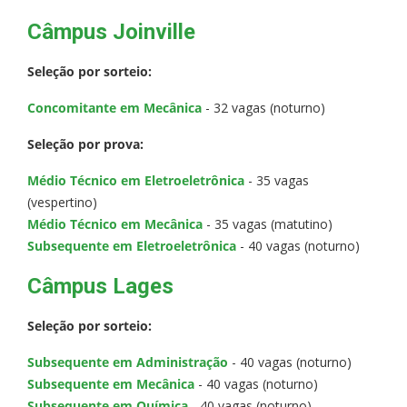
Câmpus Joinville
Seleção por sorteio:
Concomitante em Mecânica
- 32 vagas (noturno)
Seleção por prova:
Médio Técnico em Eletroeletrônica
- 35 vagas
(vespertino)
Médio Técnico em Mecânica
- 35 vagas (matutino)
Subsequente em Eletroeletrônica
- 40 vagas (noturno)
Câmpus Lages
Seleção por sorteio:
Subsequente em Administração
- 40 vagas (noturno)
Subsequente em Mecânica
- 40 vagas (noturno)
Subsequente em Química
- 40 vagas (noturno)